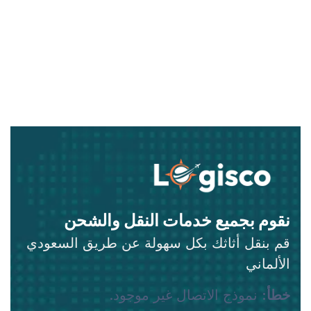
نقوم بجميع خدمات النقل والشحن
قم بنقل أثاثك بكل سهولة عن طريق السعودي
الألماني
خطأ:
نموذج الاتصال غير موجود.