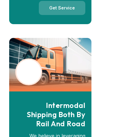
Get Service
Intermodal
Shipping Both By
Rail And Road
We believe in leveraging