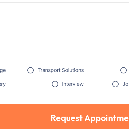
ge
Transport Solutions
ery
Interview
Jo
Request Appointme