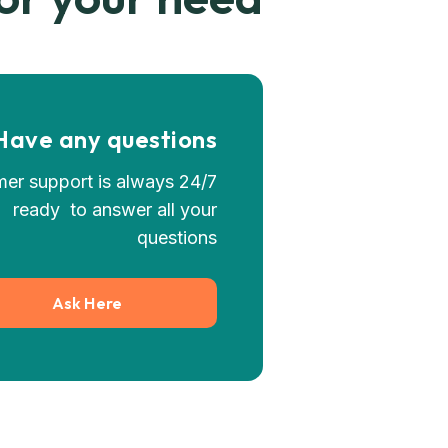
Have any questions?
stomer support is always
ready to answer all your
questions
Ask Here