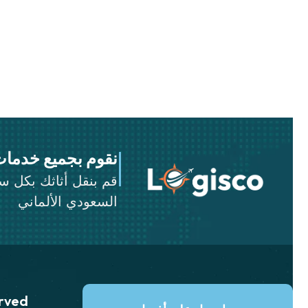
نقوم بجميع خدمات
قم بنقل أثاثك بكل 
السعودي الألماني
erved