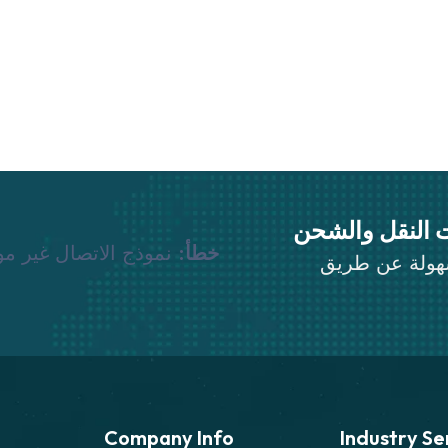
 النقل والشحن
خطأ:
نموذج الاتصال غير مو
سهولة عن طريق
Company Info
Industry S