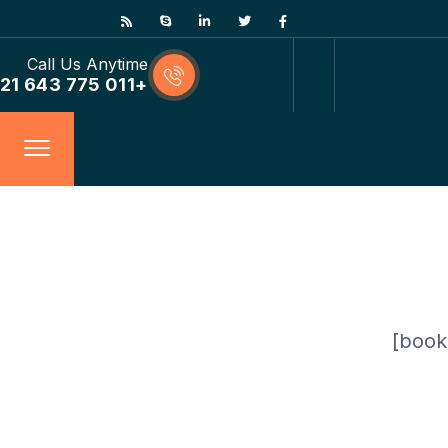
Call Us Anytime
+011 775 643 21