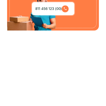
(00) 123 456 811