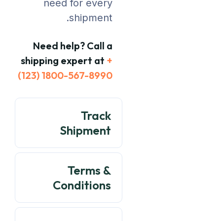
need for every
shipment.
Need help? Call a
shipping expert at
+
(123) 1800-567-8990
Track
Shipment
Terms &
Conditions