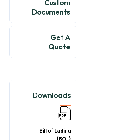
Custom
Documents
Get A
Quote
Downloads
Bill of Lading
(BOL)