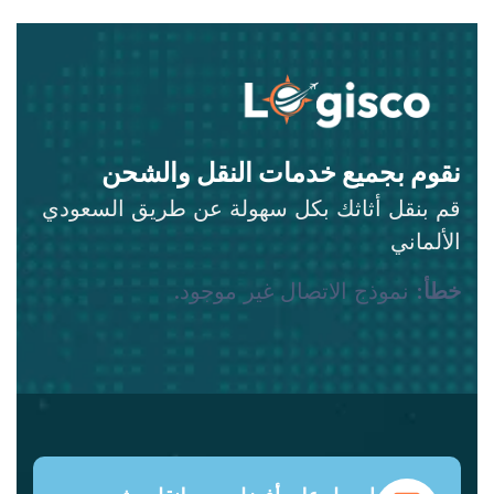
نقوم بجميع خدمات النقل والشحن
قم بنقل أثاثك بكل سهولة عن طريق السعودي
الألماني
خطأ:
نموذج الاتصال غير موجود.