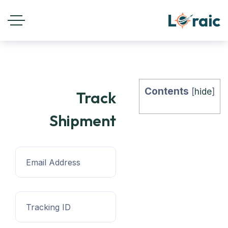
Contents
[
hide
]
Track
Shipment