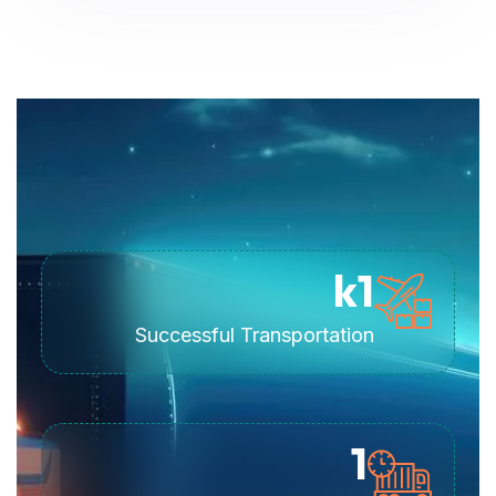
k
1
Successful Transportation
1