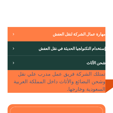
لماذا تختار شركة السعودي الألماني؟
لماذا اختيار شركتنا؟
مهارة عمال الشركة لنقل العفش
إستخدام التكنولجيا الحديثة في نقل العفش
شحن الأثاث
تمتلك الشركة فريق عمل مدرب علي نقل
وشحن البضائع والأثاث داخل المملكة العربية
السعودية وخارجها.