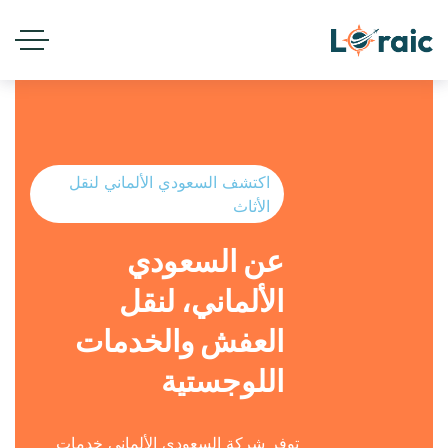
Contents
اكتشف السعودي الألماني لنقل
الأثاث
عن السعودي
الألماني، لنقل
العفش والخدمات
اللوجستية
توفر شركة السعودي الألماني خدمات