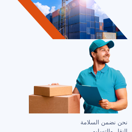
نحن نضمن السلامة
النقل والتسليم