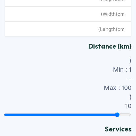
Distance (km)
(
Min : 1
–
Max : 100
)
10
Services