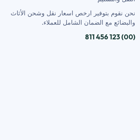
نحن نقوم بتوفير ارخص اسعار نقل وشحن الأثاث
والبضائع مع الضمان الشامل للعملاء.
(00) 123 456 811