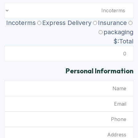
Incoterms
Express Delivery
Insurance
packaging
Total:$
Personal Information