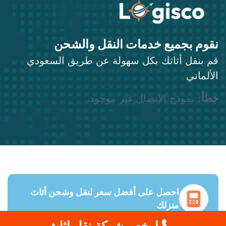
نقوم بجميع خدمات النقل والشحن
قم بنقل أثاثك بكل سهولة عن طريق السعودي
الألماني
خطأ:
نموذج الاتصال غير موجود.
احصل على أفضل سعر لنقل وشحن أثاث
منزلك
ارخص شركة نقل اثاث