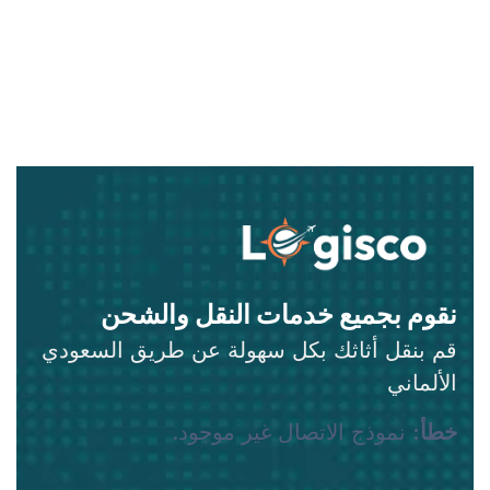
نقوم بجميع خدمات النقل والشحن
قم بنقل أثاثك بكل سهولة عن طريق السعودي
الألماني
خطأ:
نموذج الاتصال غير موجود.