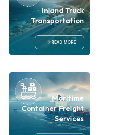
Inland Truck
Transportation
READ MORE
Maritime
Container Freight
Services