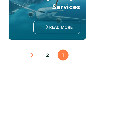
Services
READ MORE
2
1