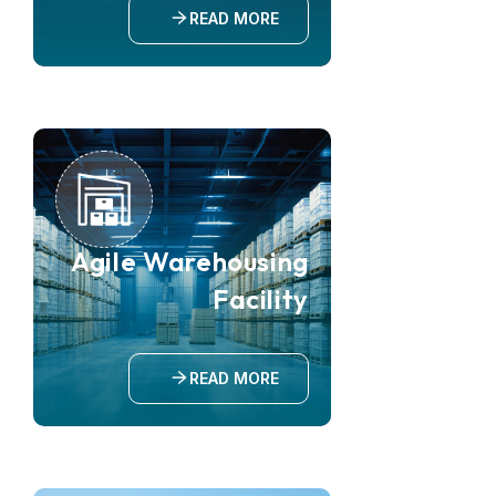
READ MORE
Agile Warehousing
Facility
READ MORE