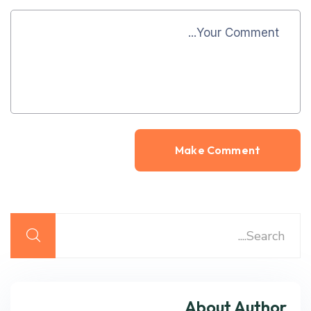
Alternative:
About Author