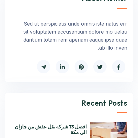
Sed ut perspiciatis unde omnis iste natus err
sit voluptatem accusantium dolore mo uelau
dantium totam rem aperiam eaque ipsa quae
ab illo inven.
Recent Posts
افضل 13 شركة نقل عفش من جازان
الى مكة