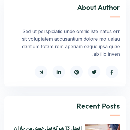
About Author
Sed ut perspiciatis unde omnis iste natus err
sit voluptatem accusantium dolore mo uelau
dantium totam rem aperiam eaque ipsa quae
ab illo inven.
Recent Posts
افضل 13 شركة نقل عفش من جازان