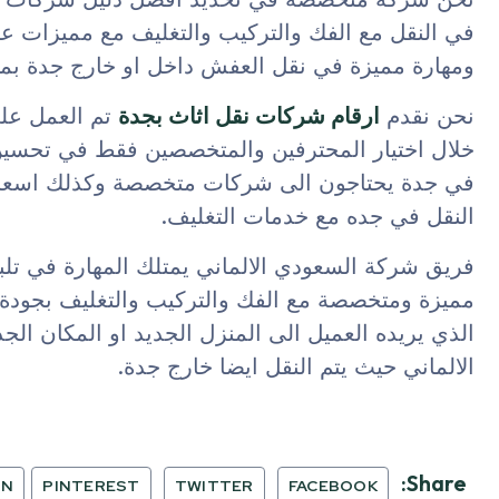
في النقل مع الفك والتركيب والتغليف مع مميزات عال
ومهارة مميزة في نقل العفش داخل او خارج جدة بمه
نحن نقدم
ارقام شركات نقل اثاث بجدة
تم العمل علي
خلال اختيار المحترفين والمتخصصين فقط في تحسين 
في جدة يحتاجون الى شركات متخصصة وكذلك اسعاره
النقل في جده مع خدمات التغليف.
فريق شركة السعودي الالماني يمتلك المهارة في تلبي
مميزة ومتخصصة مع الفك والتركيب والتغليف بجودة م
الذي يريده العميل الى المنزل الجديد او المكان ا
الالماني حيث يتم النقل ايضا خارج جدة.
Share:
IN
PINTEREST
TWITTER
FACEBOOK