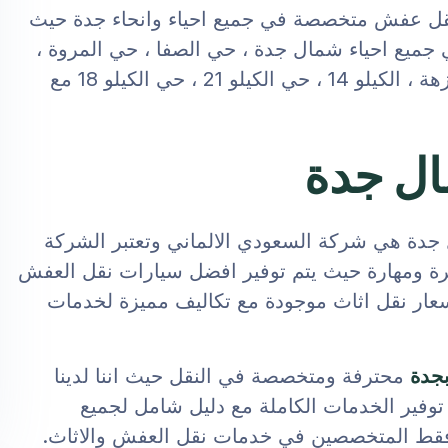
نقل عفش متخصصة في جميع احياء وانحاء جدة حيث
ميع احياء شمال جدة ، حي الصفا ، حي المروة ،
حي الربوة ، ابحر الشمالية ، حي المنتزهات ، حي النزهة ، الكيلو 14 ، حي الكيلو 21 ، حي الكيلو 18 مع
ل جدة
ة هي شركة السعودي الالماني وتعتبر الشركة
ة ومهارة حيث يتم توفير افضل سيارات نقل العفش
ار نقل اثاث موجودة مع تكاليف مميزة لخدمات
جدة
محترفة ومتخصصة في النقل حيث اننا لدينا
ي نقل الاثاث ويتم توفير الخدمات الكاملة مع دليل شامل لجميع
ن فقط المتخصصين في خدمات نقل العفش والاثاث.