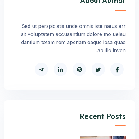
About Author
Sed ut perspiciatis unde omnis iste natus err
sit voluptatem accusantium dolore mo uelau
dantium totam rem aperiam eaque ipsa quae
ab illo inven.
Recent Posts