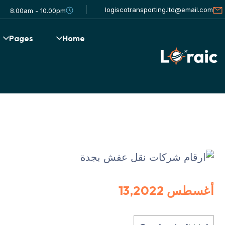
logiscotransporting.ltd@email.com
8.00am - 10.00pm
Pages
Home
أغسطس 13,2022