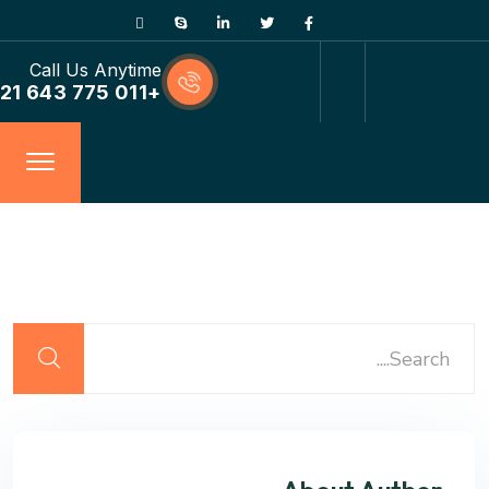
Call Us Anytime
+011 775 643 21