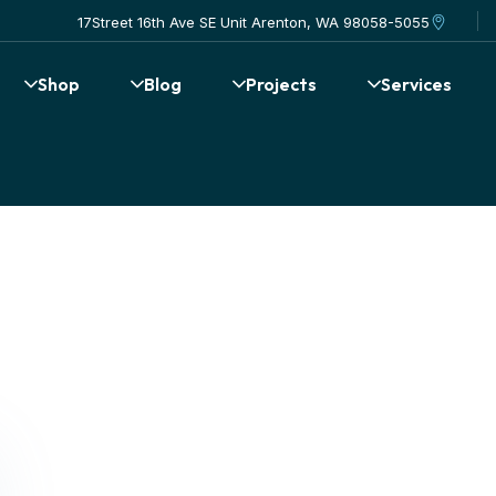
17Street 16th Ave SE Unit Arenton, WA 98058-5055
Shop
Blog
Projects
Services