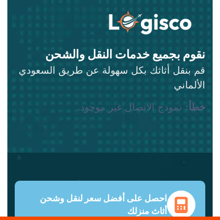
نقوم بجميع خدمات النقل والشحن
قم بنقل أثاثك بكل سهولة عن طريق السعودي
الألماني
خطأ:
نموذج الاتصال غير موجود.
احصل على أفضل سعر لنقل وشحن
أثاث منزلك