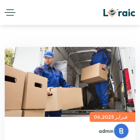
فبراير 06,2025
admin