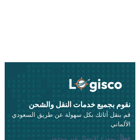
نقوم بجميع خدمات النقل والشحن
قم بنقل أثاثك بكل سهولة عن طريق السعودي
الألماني
خطأ:
نموذج الاتصال غير موجود.