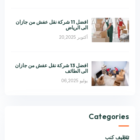
افضل 11 شركة نقل عفش من جازان
الى الرياض
أكتوبر 20,2025
افضل 13 شركة نقل عفش من جازان
الى الطائف
يوليو 06,2025
Categories
تنظيف كنب
(1)