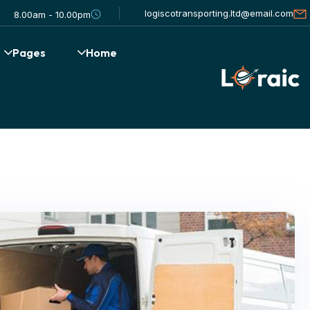
logiscotransporting.ltd@email.com
8.00am - 10.00pm
Pages
Home