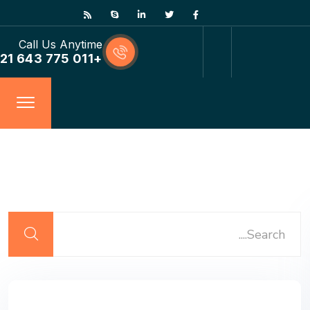
Call Us Anytime
+011 775 643 21