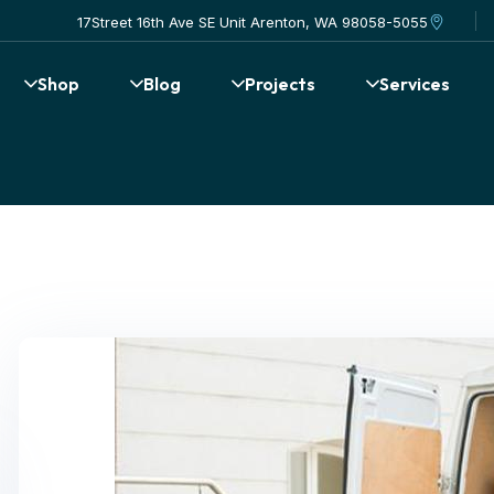
17Street 16th Ave SE Unit Arenton, WA 98058-5055
Shop
Blog
Projects
Services