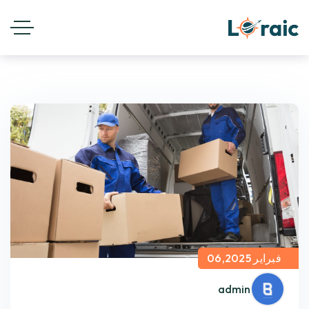
فبراير 06,2025
admin