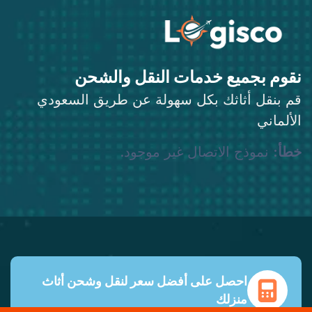
نقوم بجميع خدمات النقل والشحن
قم بنقل أثاثك بكل سهولة عن طريق السعودي
الألماني
خطأ:
نموذج الاتصال غير موجود.
احصل على أفضل سعر لنقل وشحن أثاث
منزلك