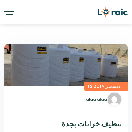
ديسمبر 16,2019
alaa alaa
تنظيف خزانات بجدة