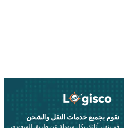
نقوم بجميع خدمات النقل والشحن
قم بنقل أثاثك بكل سهولة عن طريق السعودي