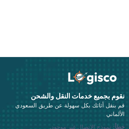
نقوم بجميع خدمات النقل والشحن
قم بنقل أثاثك بكل سهولة عن طريق السعودي
الألماني
خطأ:
نموذج الاتصال غير موجود.