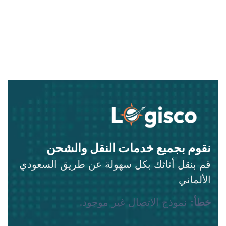
نقوم بجميع خدمات النقل والشحن
قم بنقل أثاثك بكل سهولة عن طريق السعودي
الألماني
خطأ:
نموذج الاتصال غير موجود.