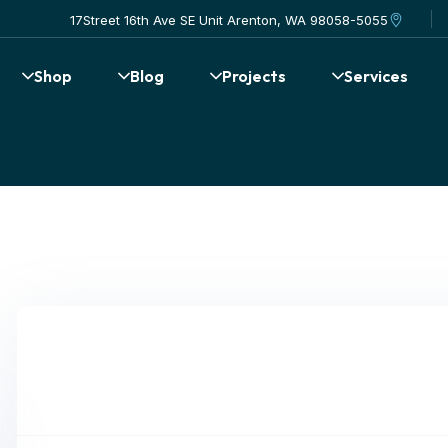
17Street 16th Ave SE Unit Arenton, WA 98058-5055
Shop
Blog
Projects
Services