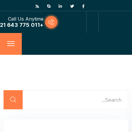
Call Us Anytime
+011 775 643 21