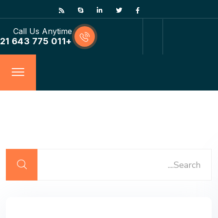
Call Us Anytime
+011 775 643 21