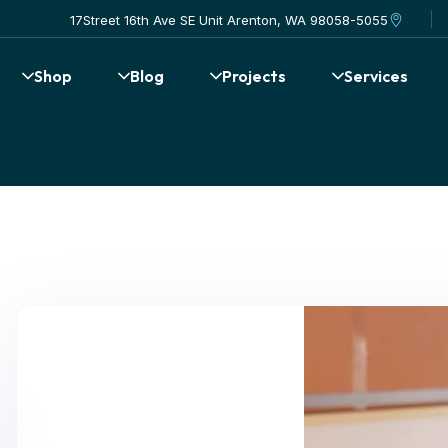
17Street 16th Ave SE Unit Arenton, WA 98058-5055
Shop
Blog
Projects
Services