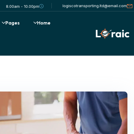
logiscotransporting.ltd@email.com
8.00am - 10.00pm
Pages
Home