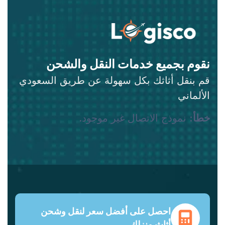
نقوم بجميع خدمات النقل والشحن
قم بنقل أثاثك بكل سهولة عن طريق السعودي
الألماني
خطأ:
نموذج الاتصال غير موجود.
احصل على أفضل سعر لنقل وشحن
أثاث منزلك