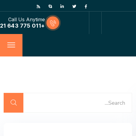
Call Us Anytime
+011 775 643 21