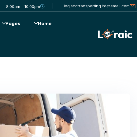
logiscotransporting.ltd@email.com
8.00am - 10.00pm
Pages
Home