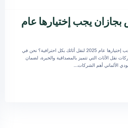
فش بجازان يجب إختيارها عام
هل تتطلع إلى اختيار أفضل 10 شركات نقل عفش بجازان يجب إختيارها عام 2025 لنقل أثاثك بكل احترافية؟ نحن في
كات نقل الأثاث التي تتميز بالمصداقية والخبرة، لضمان
ودي الألماني أهم الشركات…