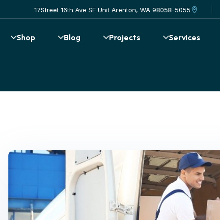
17Street 16th Ave SE Unit Arenton, WA 98058-5055
Shop
Blog
Projects
Services