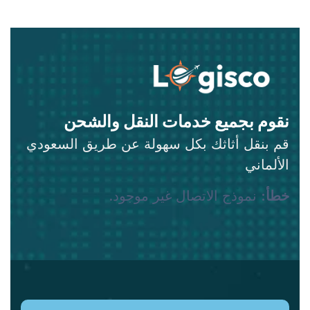
نقوم بجميع خدمات النقل والشحن
قم بنقل أثاثك بكل سهولة عن طريق السعودي
الألماني
خطأ:
نموذج الاتصال غير موجود.