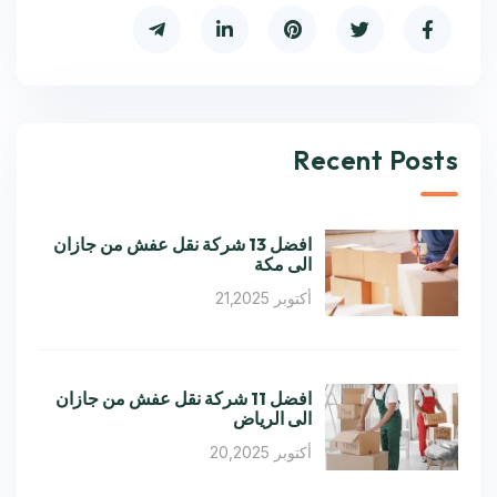
Recent Posts
افضل 13 شركة نقل عفش من جازان
الى مكة
أكتوبر 21,2025
افضل 11 شركة نقل عفش من جازان
الى الرياض
أكتوبر 20,2025