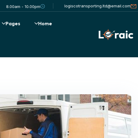
logiscotransporting.ltd@email.com
8.00am - 10.00pm
Pages
Home