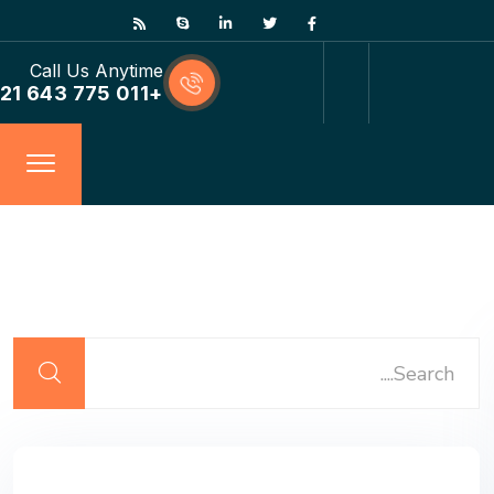
Call Us Anytime
+011 775 643 21