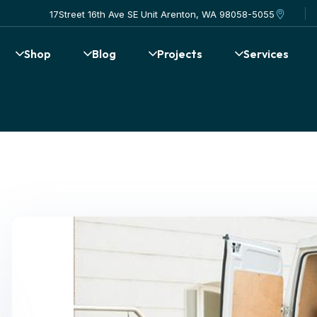
17Street 16th Ave SE Unit Arenton, WA 98058-5055
Shop
Blog
Projects
Services