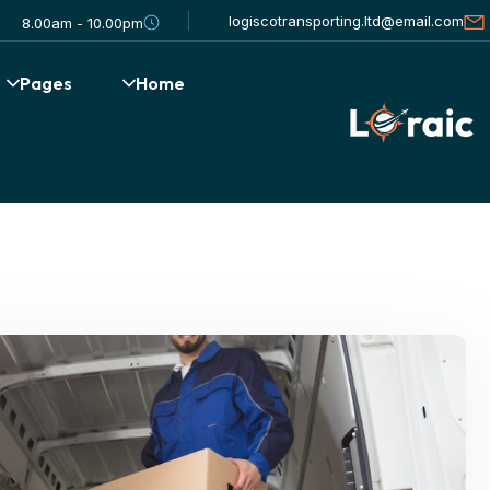
logiscotransporting.ltd@email.com
8.00am - 10.00pm
Pages
Home