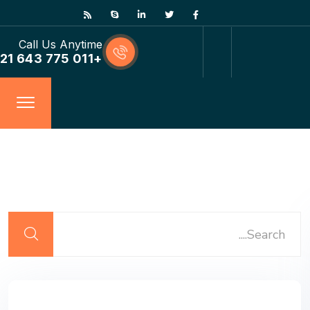
Call Us Anytime
+011 775 643 21