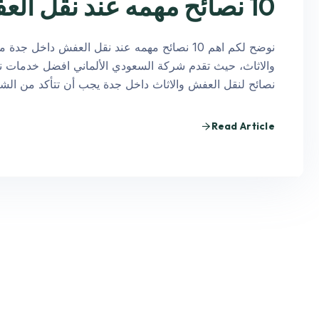
10 نصائح مهمه عند نقل العفش داخل جدة
نوضح لكم اهم 10 نصائح مهمه عند نقل العفش د
والاثاث، حيث تقدم شركة السعودي الألماني افضل خدمات نق
نصائح لنقل العفش والاثاث داخل جدة يجب أن تتأكد من ا
Read Article