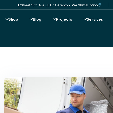
17Street 16th Ave SE Unit Arenton, WA 98058-5055
Shop
Blog
Projects
Services