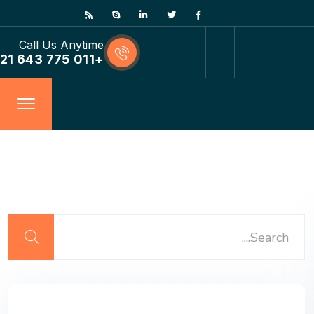
Call Us Anytime
+011 775 643 21