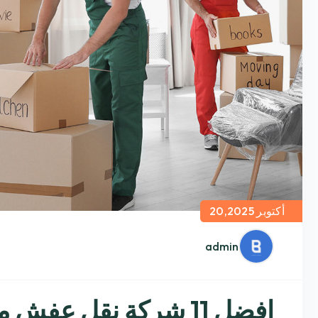
أكتوبر 20,2025
admin
افضل 11 شركة نقل عفش من جازان الى الرياض