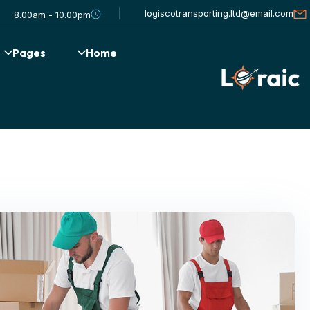
logiscotransporting.ltd@email.com
8.00am - 10.00pm
Pages
Home