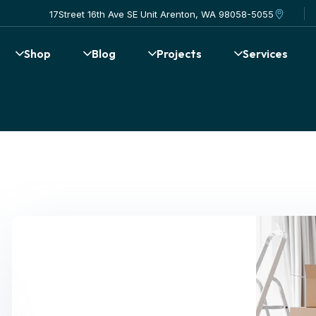
17Street 16th Ave SE Unit Arenton, WA 98058-5055
Shop
Blog
Projects
Services