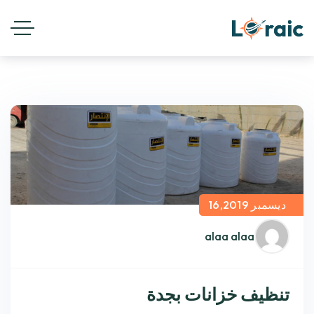
ديسمبر 16,2019
alaa alaa
تنظيف خزانات بجدة