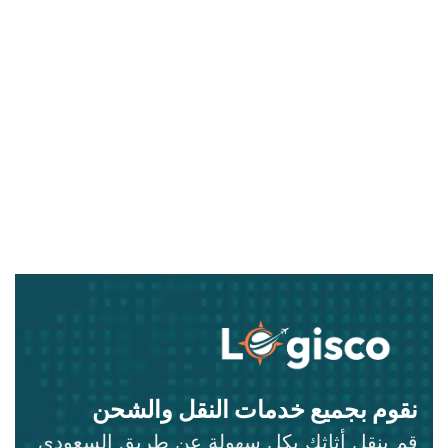
نقوم بجميع خدمات النقل والشحن
قم بنقل أثاثك بكل سهولة عن طريق السعودي