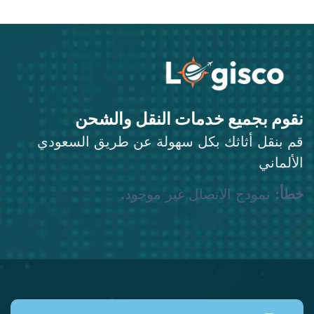
نقوم بجميع خدمات النقل والشحن
قم بنقل أثاثك بكل سهولة عن طريق السعودي
الألماني
خطأ:
نموذج الاتصال غير موجود.