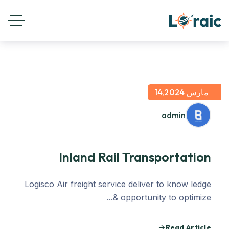
مارس 14,2024
admin
Inland Rail Transportation
Logisco Air freight service deliver to know ledge
& opportunity to optimize...
Read Article