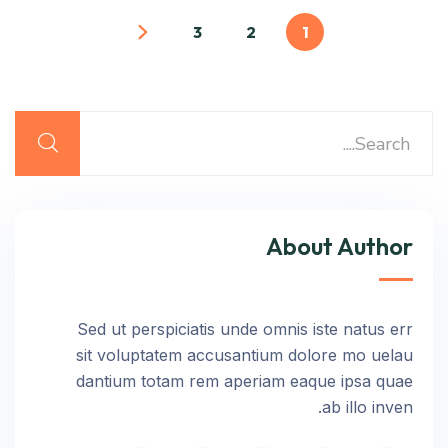
3
2
1
About Author
Sed ut perspiciatis unde omnis iste natus err
sit voluptatem accusantium dolore mo uelau
dantium totam rem aperiam eaque ipsa quae
ab illo inven.