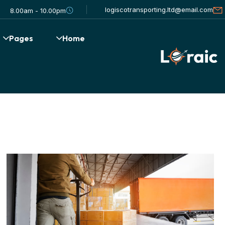
logiscotransporting.ltd@email.com
8.00am - 10.00pm
Pages
Home