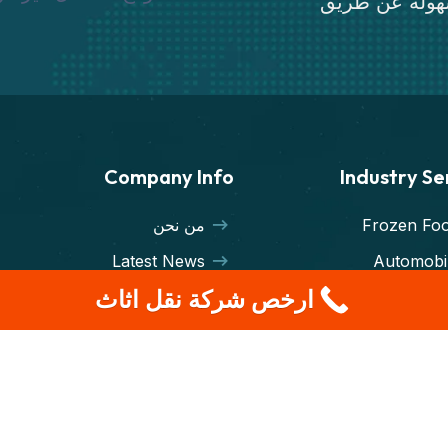
سهولة عن طريق
Company Info
Industry S
Frozen Fo
من نحن
Latest News
Automobi
ارخص شركة نقل اثاث
Transporters
Machineri
Terms & Condition
Export Impo
Case Studies
Cargo Freig
Warehousi