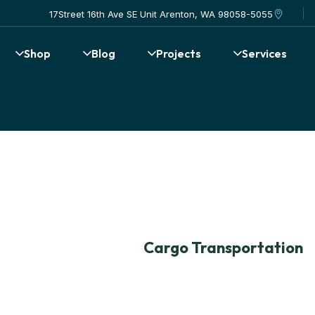
17Street 16th Ave SE Unit Arenton, WA 98058-5055
Shop
Blog
Projects
Services
Cargo Transportation