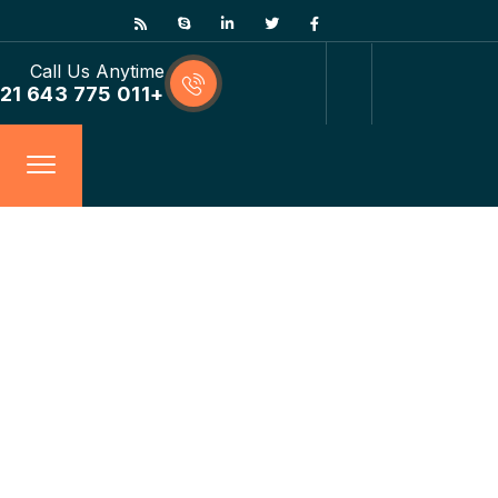
Call Us Anytime
+011 775 643 21