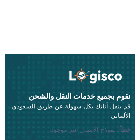
نقوم بجميع خدمات النقل والشحن
قم بنقل أثاثك بكل سهولة عن طريق السعودي
الألماني
خطأ:
نموذج الاتصال غير موجود.