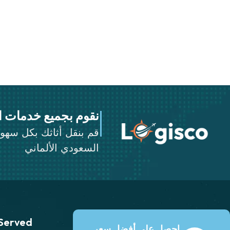
نقوم بجميع خدمات ا
قم بنقل أثاثك بكل سه
السعودي الألماني
 Served
احصل على أفضل سعر