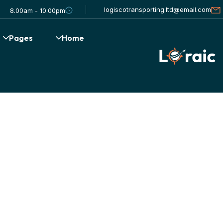
logiscotransporting.ltd@email.com
8.00am - 10.00pm
Pages
Home