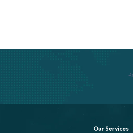
د.
Our Services