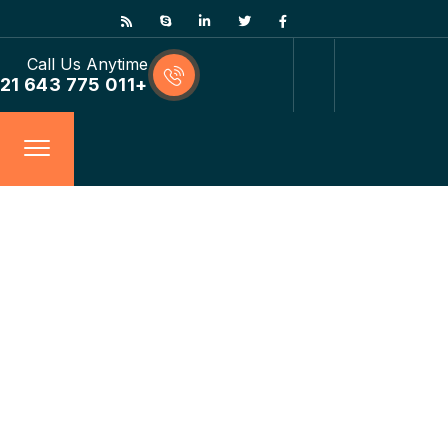
Call Us Anytime
+011 775 643 21