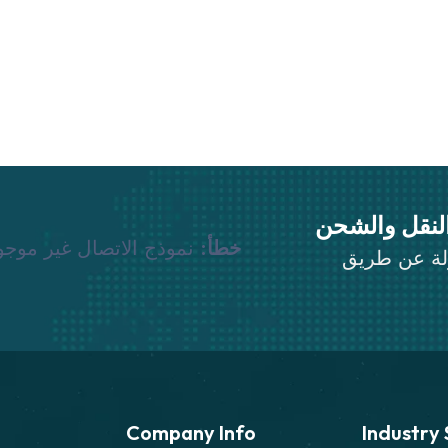
لنقل والشحن
خطأ:
نموذج الاتصال غير موجو
ولة عن طريق
Company Info
Industry