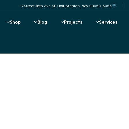
17Street 16th Ave SE Unit Arenton, WA 98058-5055
Shop
Blog
Projects
Services