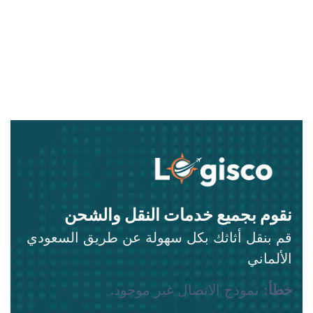
نقوم بجميع خدمات النقل والشحن
قم بنقل أثاثك بكل سهولة عن طريق السعودي
الألماني
خطأ:
نموذج الاتصال غير موجود.