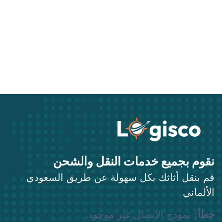
نقوم بجميع خدمات النقل والشحن
قم بنقل أثاثك بكل سهولة عن طريق السعودي
الألماني
خطأ:
نموذج الاتصال غير موجود.