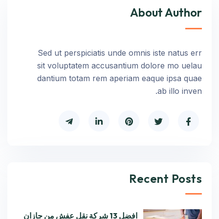
About Author
Sed ut perspiciatis unde omnis iste natus err
sit voluptatem accusantium dolore mo uelau
dantium totam rem aperiam eaque ipsa quae
ab illo inven.
Recent Posts
افضل 13 شركة نقل عفش من جازان